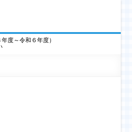
３年度～令和６年度）
い