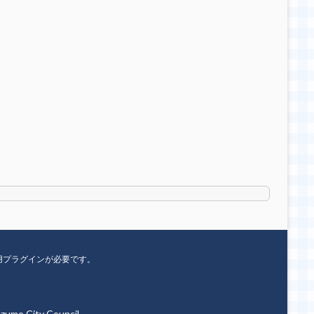
用プラグインが必要です。
umo City Council