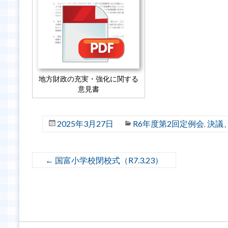
地方財政の充実・強化に関する
意見書
2025年3月27日
R6年度第2回定例会
決議
,
←
国富小学校閉校式（R7.3.23）