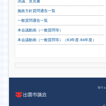
決議、意見書
施政方針質問通告一覧
一般質問通告一覧
本会議動画（一般質問等）
本会議動画（一般質問等）（R3年度-R4年度）
当ウェ
C