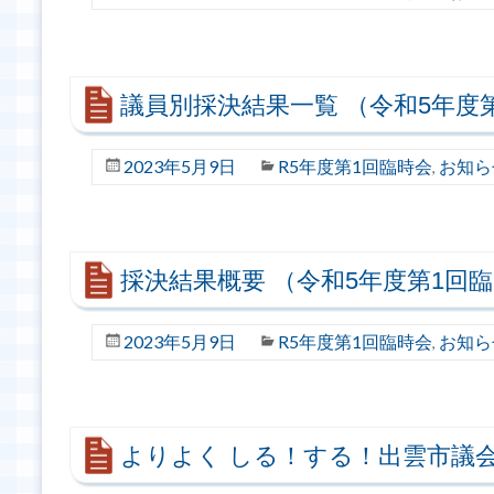
議員別採決結果一覧 （令和5年度
2023年5月9日
R5年度第1回臨時会
お知ら
,
採決結果概要 （令和5年度第1回
2023年5月9日
R5年度第1回臨時会
お知ら
,
よりよく しる！する！出雲市議会