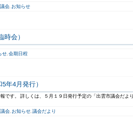
度議会
お知らせ
,
臨時会）
らせ
会期日程
,
和5年4月発行）
の速報です。 詳しくは、５月１９日発行予定の「出雲市議会だより
度議会
お知らせ
議会だより
,
,