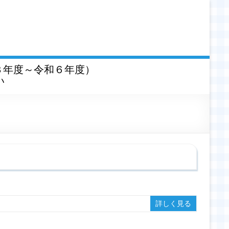
３年度～令和６年度）
い
詳しく見る