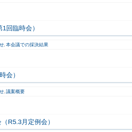
第1回臨時会）
せ
本会議での採決結果
,
臨時会）
せ
議案概要
,
（R5.3月定例会）