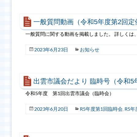
一般質問動画（令和5年度第2回定
一般質問に関する動画を掲載しました。 詳しく
2023年6月23日
お知らせ
出雲市議会だより 臨時号（令和5年
令和5年度 第1回出雲市議会（臨時会）
2023年6月20日
R5年度第1回臨時会
R5
,