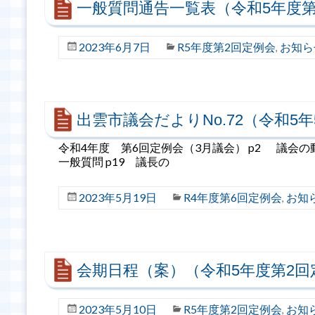
一般質問通告一覧表（令和5年度第
2023年6月7日
R5年度第2回定例会
お知ら
,
出雲市議会だよりNo.72（令和5年
令和4年度 第6回定例会（3月議会） p2 議会の動
一般質問 p19 議長の
2023年5月19日
R4年度第6回定例会
お知
,
会期日程（案）（令和5年度第2回
2023年5月10日
R5年度第2回定例会
お知
,