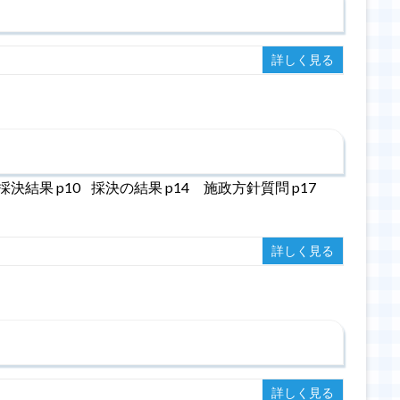
詳しく見る
結果 p10 採決の結果 p14 施政方針質問 p17
詳しく見る
詳しく見る