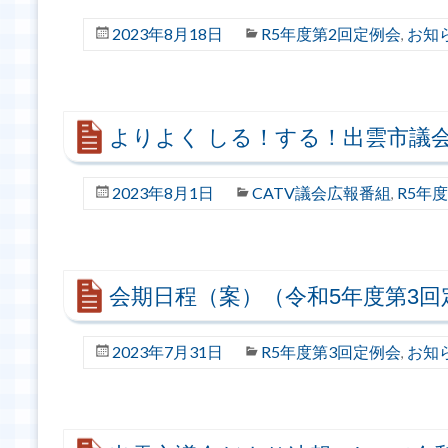
2023年8月18日
R5年度第2回定例会
お知
,
よりよく しる！する！出雲市議
2023年8月1日
CATV議会広報番組
R5年
,
会期日程（案）（令和5年度第3回
2023年7月31日
R5年度第3回定例会
お知
,