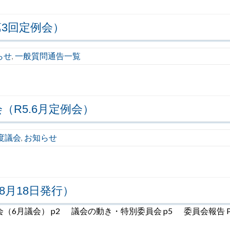
3回定例会）
らせ
一般質問通告一覧
,
（R5.6月定例会）
度議会
お知らせ
,
8月18日発行）
6月議会） p2 議会の動き・特別委員会 p5 委員会報告 P