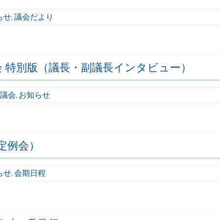
らせ
議会だより
,
会 特別版（議長・副議長インタビュー）
度議会
お知らせ
,
定例会）
らせ
会期日程
,