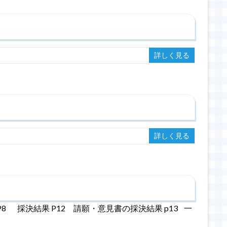
詳しく見る
詳しく見る
8 採決結果 P12 請願・意見書の採決結果 p13 一