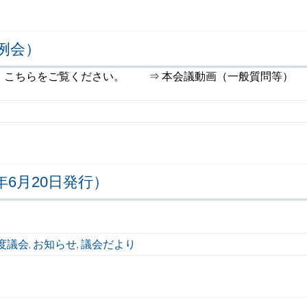
例会）
は、こちらをご覧ください。 ⇒ 本会議動画（一般質問等）
6月20日発行）
年度議会
お知らせ
議会だより
,
,