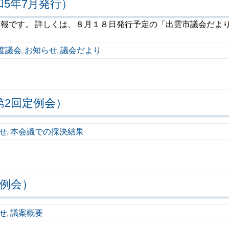
和5年7月発行）
の速報です。 詳しくは、８月１８日発行予定の「出雲市議会だより
年度議会
お知らせ
議会だより
,
,
第2回定例会）
せ
本会議での採決結果
,
定例会）
せ
議案概要
,