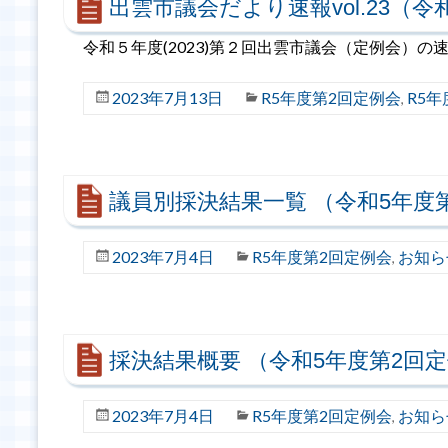
出雲市議会だより速報vol.23（令
令和５年度(2023)第２回出雲市議会（定例会）
2023年7月13日
R5年度第2回定例会
R5
,
議員別採決結果一覧 （令和5年度
2023年7月4日
R5年度第2回定例会
お知ら
,
採決結果概要 （令和5年度第2回
2023年7月4日
R5年度第2回定例会
お知ら
,