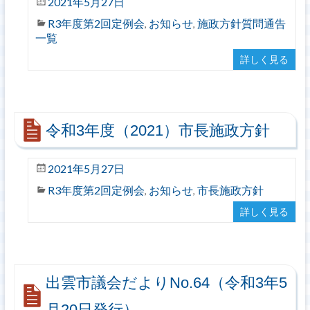
2021年5月27日
R3年度第2回定例会
お知らせ
施政方針質問通告
,
,
一覧
詳しく見る
令和3年度（2021）市長施政方針
2021年5月27日
R3年度第2回定例会
お知らせ
市長施政方針
,
,
詳しく見る
出雲市議会だよりNo.64（令和3年5
月20日発行）