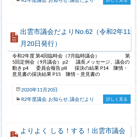
,
,
出雲市議会だよりNo.62（令和2年11
月20日発行）
令和2年度 第4回臨時会（7月臨時議会） 第
5回定例会（9月議会） p2 議長メッセージ、議会の
動き p4 委員会報告 p8 採決の結果 P14 陳情・
意見書の採決結果 P15 陳情・意見書の
2020年11月20日
R2年度議会
お知らせ
議会だより
詳しく見る
,
,
よりよく しる！する！出雲市議会