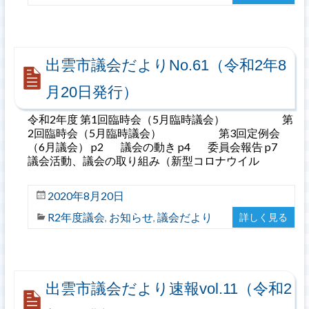
出雲市議会だよりNo.61（令和2年8
月20日発行）
令和2年度 第1回臨時会（5月臨時議会） 第
2回臨時会（5月臨時議会） 第3回定例会
（6月議会） p2 議会の動き p4 委員会報告 p7
議会活動、議会の取り組み（新型コロナウイル
2020年8月20日
R2年度議会
お知らせ
議会だより
詳しく見る
,
,
出雲市議会だより速報vol.11（令和2