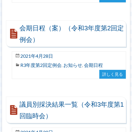
会期日程（案）（令和3年度第2回定
例会）
2021年4月28日
R3年度第2回定例会
お知らせ
会期日程
,
,
詳しく見る
議員別採決結果一覧（令和3年度第1
回臨時会）