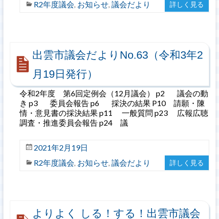
R2年度議会
お知らせ
議会だより
詳しく見る
,
,
出雲市議会だよりNo.63（令和3年2
月19日発行）
令和2年度 第6回定例会（12月議会） p2 議会の動
き p3 委員会報告 p6 採決の結果 P10 請願・陳
情・意見書の採決結果 p11 一般質問 p23 広報広聴
調査・推進委員会報告 p24 議
2021年2月19日
R2年度議会
お知らせ
議会だより
詳しく見る
,
,
よりよく しる！する！出雲市議会