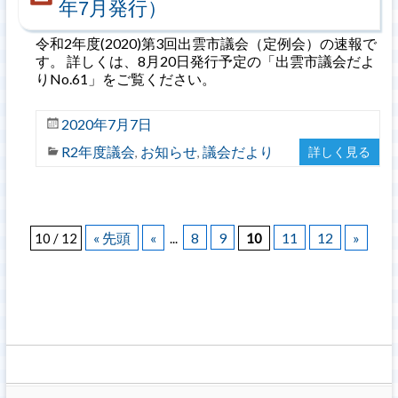
年7月発行）
令和2年度(2020)第3回出雲市議会（定例会）の速報で
す。 詳しくは、8月20日発行予定の「出雲市議会だよ
りNo.61」をご覧ください。
2020年7月7日
R2年度議会
お知らせ
議会だより
詳しく見る
,
,
« 先頭
«
8
9
11
12
»
10 / 12
...
10