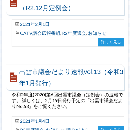
（R2.12月定例会）
2021年2月1日
CATV議会広報番組
R2年度議会
お知らせ
,
,
詳しく見る
出雲市議会だより速報vol.13（令和3
年1月発行）
令和2年度(2020)第6回出雲市議会（定例会）の速報で
す。 詳しくは、2月19日発行予定の「出雲市議会だよ
りNo.63」をご覧ください。
2021年1月4日
R2年度議会
お知らせ
議会だより
詳しく見る