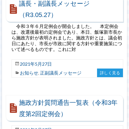
議長・副議長メッセージ
（R3.05.27）
令和３年６月定例会が開会しました。 本定例会
は、改選後最初の定例会であり、本日、飯塚新市長か
ら施政方針が表明されました。施政方針とは、議会初
日にあたり、市長が市政に関する方針や重要施策につ
いて述べるものです。これに対
2021年5月27日
お知らせ
正副議長メッセージ
詳しく見る
,
施政方針質問通告一覧表（令和3年
度第2回定例会）