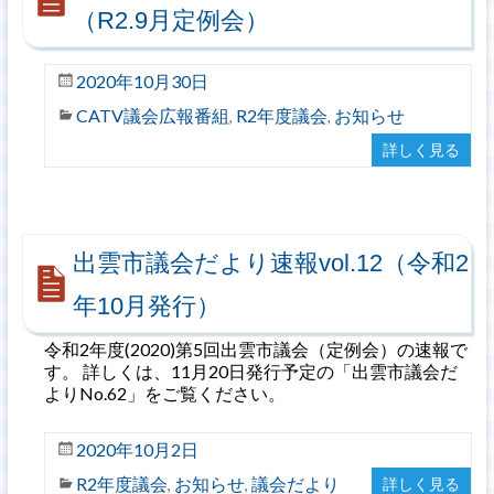
（R2.9月定例会）
2020年10月30日
CATV議会広報番組
R2年度議会
お知らせ
,
,
詳しく見る
出雲市議会だより速報vol.12（令和2
年10月発行）
令和2年度(2020)第5回出雲市議会（定例会）の速報で
す。 詳しくは、11月20日発行予定の「出雲市議会だ
よりNo.62」をご覧ください。
2020年10月2日
R2年度議会
お知らせ
議会だより
詳しく見る
,
,