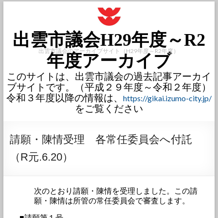
出雲市議会H29年度～R2
出雲市議会のアーカイブサイト（H29年度～R2年度）
年度アーカイブ
このサイトは、出雲市議会の過去記事アーカイ
ブサイトです。（平成２９年度～令和２年度）
令和３年度以降の情報は、
https://gikai.izumo-city.jp/
をご覧ください
請願・陳情受理 各常任委員会へ付託
（R元.6.20）
次のとおり請願・陳情を受理しました。この請
願・陳情は所管の常任委員会で審査します。
■請願第１号