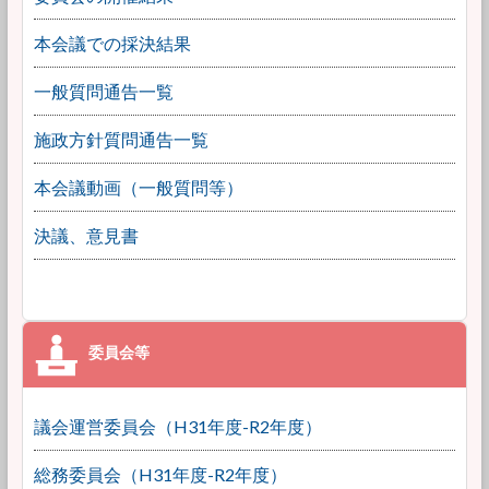
本会議での採決結果
一般質問通告一覧
施政方針質問通告一覧
本会議動画（一般質問等）
決議、意見書
議会運営委員会（H31年度-R2年度）
総務委員会（H31年度-R2年度）