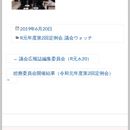
2019年6月20日
R元年度第2回定例会
議会ウォッチ
,
←
議会広報誌編集委員会（R元.6.20）
総務委員会開催結果（令和元年度第2回定例会）
→