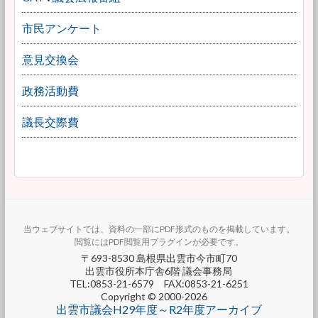
市民アンケート
意見交換会
政務活動費
議長交際費
当ウェブサイトでは、資料の一部にPDF形式のものを掲載しています。
閲覧にはPDF閲覧用プラグインが必要です。
〒693-8530 島根県出雲市今市町70
出雲市役所本庁舎6階 議会事務局
TEL:0853-21-6579 FAX:0853-21-6251
Copyright © 2000-2026
出雲市議会H29年度～R2年度アーカイブ