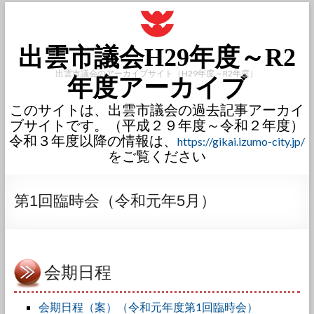
出雲市議会H29年度～R2
出雲市議会のアーカイブサイト（H29年度～R2年度）
年度アーカイブ
このサイトは、出雲市議会の過去記事アーカイ
ブサイトです。（平成２９年度～令和２年度）
令和３年度以降の情報は、
https://gikai.izumo-city.jp/
をご覧ください
第1回臨時会（令和元年5月）
会期日程
会期日程（案）（令和元年度第1回臨時会）