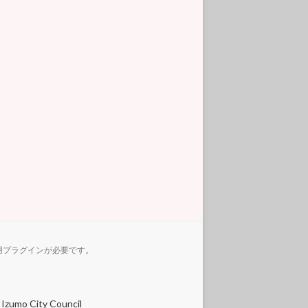
用プラグインが必要です。
zumo City Council