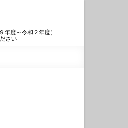
９年度～令和２年度）
ださい