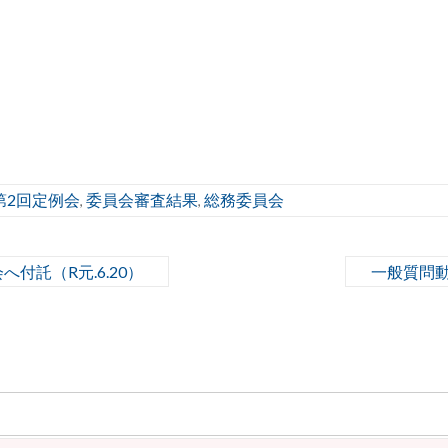
第2回定例会
委員会審査結果
総務委員会
,
,
付託（R元.6.20）
一般質問