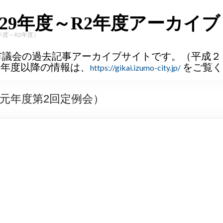
29年度～R2年度アーカイブ
年度～R2年度）
市議会の過去記事アーカイブサイトです。（平成２
３年度以降の情報は、
をご覧く
https://gikai.izumo-city.jp/
元年度第2回定例会）