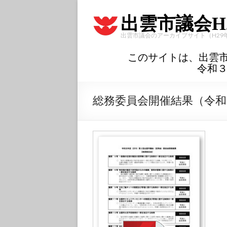
出雲市議会H
出雲市議会のアーカイブサイト（H29
このサイトは、出雲
令和
総務委員会開催結果（令和