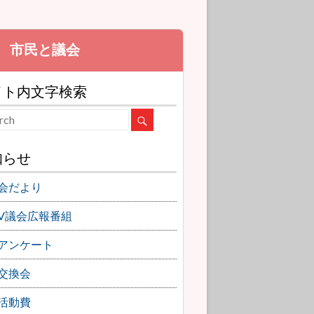
イト内文字検索
知らせ
会だより
TV議会広報番組
アンケート
交換会
活動費