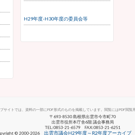
H29年度-H30年度の委員会等
ブサイトでは、資料の一部にPDF形式のものを掲載しています。閲覧にはPDF閲覧
〒693-8530 島根県出雲市今市町70
出雲市役所本庁舎6階 議会事務局
TEL:0853-21-6579 FAX:0853-21-6251
出雲市議会H29年度～R2年度アーカイブ
pyright © 2000-2026
I