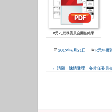
R元.6_総務委員会開催結果
2019年6月21日
R元年度
←
請願・陳情受理 各常任委員会へ