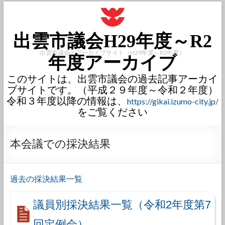
出雲市議会H29年度～R2
出雲市議会のアーカイブサイト（H29年度～R2年度）
年度アーカイブ
このサイトは、出雲市議会の過去記事アーカイ
ブサイトです。（平成２９年度～令和２年度）
令和３年度以降の情報は、
https://gikai.izumo-city.jp/
をご覧ください
本会議での採決結果
過去の採決結果一覧
議員別採決結果一覧（令和2年度第7
回定例会）