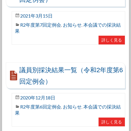
2021年3月15日
R2年度第7回定例会
お知らせ
本会議での採決結
,
,
果
詳しく見る
議員別採決結果一覧（令和2年度第6
回定例会）
2020年12月18日
R2年度第6回定例会
お知らせ
本会議での採決結
,
,
果
詳しく見る