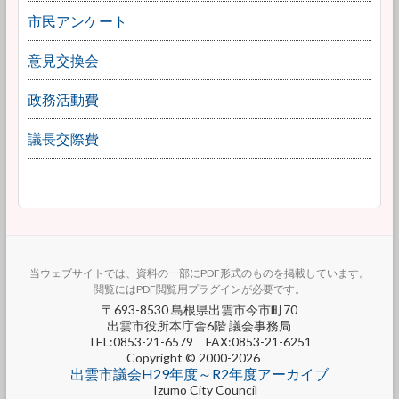
市民アンケート
意見交換会
政務活動費
議長交際費
当ウェブサイトでは、資料の一部にPDF形式のものを掲載しています。
閲覧にはPDF閲覧用プラグインが必要です。
〒693-8530 島根県出雲市今市町70
出雲市役所本庁舎6階 議会事務局
TEL:0853-21-6579 FAX:0853-21-6251
Copyright © 2000-2026
出雲市議会H29年度～R2年度アーカイブ
Izumo City Council