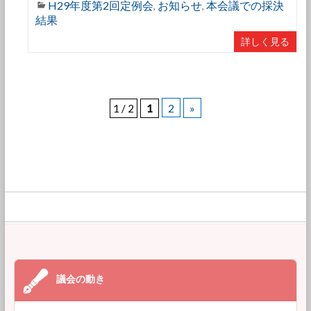
H29年度第2回定例会
お知らせ
本会議での採決
,
,
結果
詳しく見る
2
»
1 / 2
1