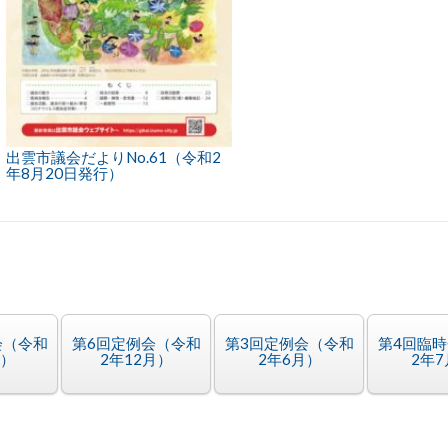
出雲市議会だよりNo.61（令和2
年8月20日発行）
会（令和
第6回定例会（令和
第3回定例会（令和
第4回臨
月）
2年12月）
2年6月）
2年