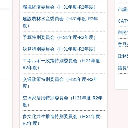
環境経済委員会（H31年度-R2年度）
市議
建設農林水産委員会（H31年度-R2年
CA
度）
市民
予算特別委員会（H31年度-R2年度）
意見
決算特別委員会（H31年度-R2年度）
政務
エネルギー政策特別委員会（H31年度-
R2年度）
議長
交通政策特別委員会（H31年度-R2年
度）
空き家活用特別委員会（H31年度-R2年
度）
多文化共生推進特別委員会（H31年度-
R2年度）