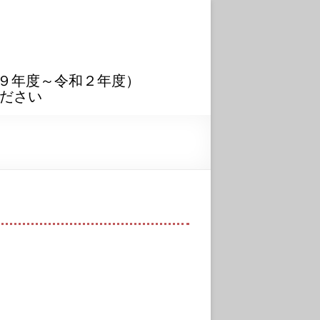
９年度～令和２年度）
ださい