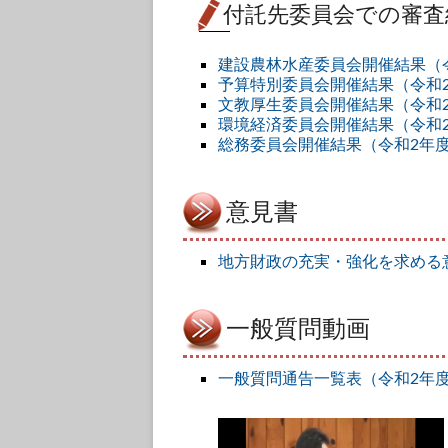
付託先委員会での審査
建設農林水産委員会開催結果（
予算特別委員会開催結果（令和
文教厚生委員会開催結果（令和
環境経済委員会開催結果（令和
総務委員会開催結果（令和2年
意見書
地方財政の充実・強化を求める
一般質問動画
一般質問通告一覧表（令和2年