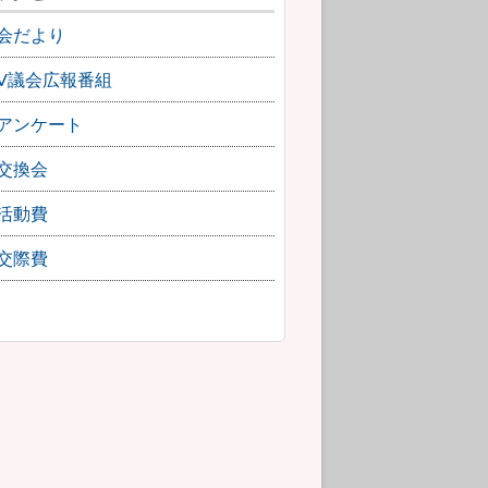
会だより
TV議会広報番組
アンケート
交換会
活動費
交際費