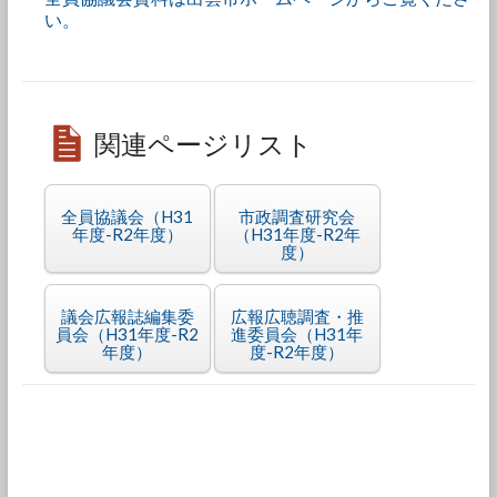
い。
関連ページリスト
全員協議会（H31
市政調査研究会
年度-R2年度）
（H31年度-R2年
度）
議会広報誌編集委
広報広聴調査・推
員会（H31年度-R2
進委員会（H31年
年度）
度-R2年度）