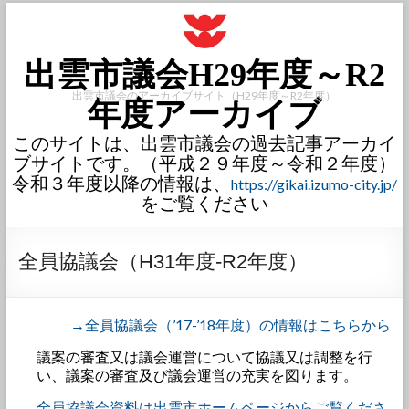
出雲市議会H29年度～R2
出雲市議会のアーカイブサイト（H29年度～R2年度）
年度アーカイブ
このサイトは、出雲市議会の過去記事アーカイ
ブサイトです。（平成２９年度～令和２年度）
令和３年度以降の情報は、
https://gikai.izumo-city.jp/
をご覧ください
全員協議会（H31年度-R2年度）
→全員協議会（’17-’18年度）の情報はこちらから
議案の審査又は議会運営について協議又は調整を行
い、議案の審査及び議会運営の充実を図ります。
全員協議会資料は出雲市ホームページからご覧くださ