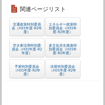
関連ページリスト
交通政策特別委員
エネルギー政策特
会（H31年度-R2年
別委員会（H31年
度）
度-R2年度）
空き家活用特別委
多文化共生推進特
員会（H31年度-R2
別委員会（H31年
年度）
度-R2年度）
予算特別委員会
決算特別委員会
（H31年度-R2年
（H31年度-R2年
度）
度）