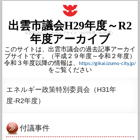
出雲市議会H29年度～R2
出雲市議会のアーカイブサイト（H29年度～R2年度）
年度アーカイブ
このサイトは、出雲市議会の過去記事アーカイ
ブサイトです。（平成２９年度～令和２年度）
令和３年度以降の情報は、
https://gikai.izumo-city.jp/
をご覧ください
エネルギー政策特別委員会（H31年
度-R2年度）
付議事件