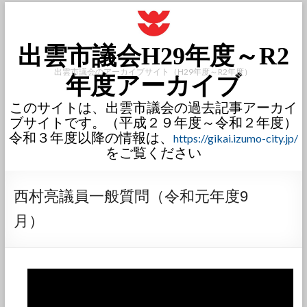
出雲市議会H29年度～R2
出雲市議会のアーカイブサイト（H29年度～R2年度）
年度アーカイブ
このサイトは、出雲市議会の過去記事アーカイ
ブサイトです。（平成２９年度～令和２年度）
令和３年度以降の情報は、
https://gikai.izumo-city.jp/
をご覧ください
西村亮議員一般質問（令和元年度9
月）