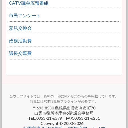
CATV議会広報番組
市民アンケート
意見交換会
政務活動費
議長交際費
当ウェブサイトでは、資料の一部にPDF形式のものを掲載しています。
閲覧にはPDF閲覧用プラグインが必要です。
〒693-8530 島根県出雲市今市町70
出雲市役所本庁舎6階 議会事務局
TEL:0853-21-6579 FAX:0853-21-6251
Copyright © 2000-2026