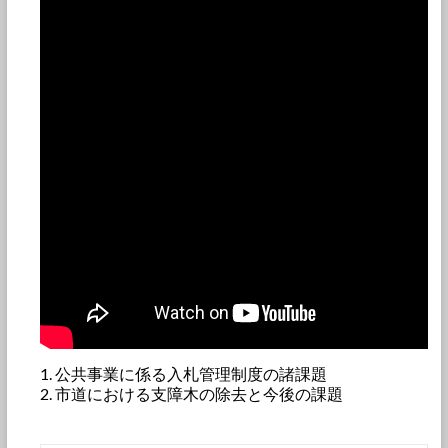
公共事業に係る入札管理制度の諸課題
市道における支障木の除去と今後の課題