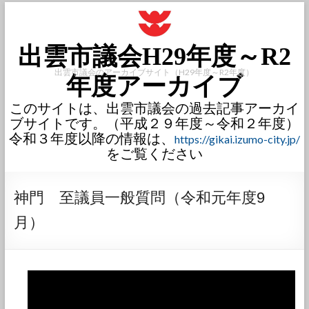
出雲市議会H29年度～R2
出雲市議会のアーカイブサイト（H29年度～R2年度）
年度アーカイブ
このサイトは、出雲市議会の過去記事アーカイ
ブサイトです。（平成２９年度～令和２年度）
令和３年度以降の情報は、
https://gikai.izumo-city.jp/
をご覧ください
神門 至議員一般質問（令和元年度9
月）