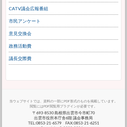
CATV議会広報番組
市民アンケート
意見交換会
政務活動費
議長交際費
当ウェブサイトでは、資料の一部にPDF形式のものを掲載しています。
閲覧にはPDF閲覧用プラグインが必要です。
〒693-8530 島根県出雲市今市町70
出雲市役所本庁舎6階 議会事務局
TEL:0853-21-6579 FAX:0853-21-6251