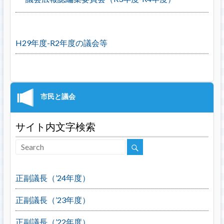
H29年度-R2年度の議会等
サイト内文字検索
正副議長（’24年度）
正副議長（’23年度）
正副議長（’22年度）