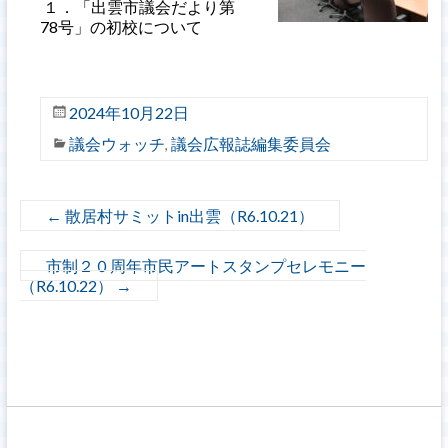
１．「出雲市議会だより第
78号」の初校について
2024年10月22日
議会ウォッチ
議会広報誌編集委員会
,
←
散居村サミットin出雲（R6.10.21）
市制２０周年市民アートスタンプセレモニー
（R6.10.22）
→