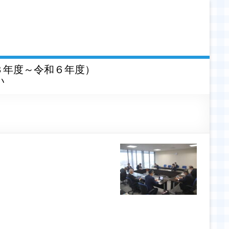
３年度～令和６年度）
い