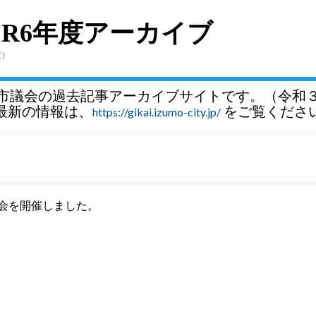
～R6年度アーカイブ
度）
市議会の過去記事アーカイブサイトです。（令和
最新の情報は、
をご覧くださ
https://gikai.izumo-city.jp/
員会を開催しました。