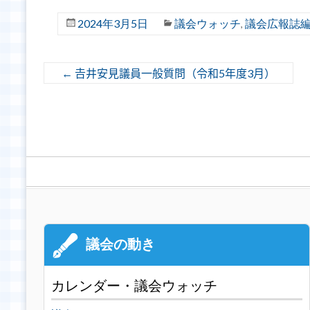
2024年3月5日
議会ウォッチ
議会広報誌
,
←
𠮷井安見議員一般質問（令和5年度3月）
カレンダー・議会ウォッチ