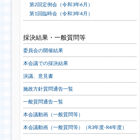
第2回定例会（令和3年6月）
第1回臨時会（令和3年4月）
採決結果・一般質問等
委員会の開催結果
本会議での採決結果
決議、意見書
施政方針質問通告一覧
一般質問通告一覧
本会議動画（一般質問等）
本会議動画（一般質問等）（R3年度-R4年度）