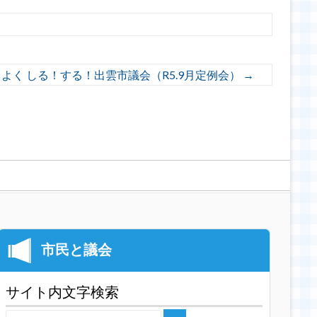
よく しる！する！出雲市議会（R5.9月定例会）
→
サイト内文字検索