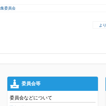
編集委員会
より
委員会などについて