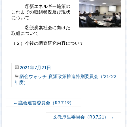
①新エネルギー施策の
これまでの取組状況及び現状
について
②脱炭素社会に向けた
取組について
（２）今後の調査研究内容について
2021年7月21日
議会ウォッチ
資源政策推進特別委員会（’21-’22
,
年度）
←
議会運営委員会（R3.7.19）
文教厚生委員会（R3.7.21）
→