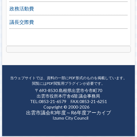
政務活動費
議長交際費
当ウェブサイトでは、資料の一部にPDF形式のものを掲載しています。
閲覧にはPDF閲覧用プラグインが必要です。
〒693-8530 島根県出雲市今市町70
出雲市役所本庁舎6階 議会事務局
TEL:0853-21-6579 FAX:0853-21-6251
Copyright © 2000-2026
出雲市議会R3年度～R6年度アーカイブ
Izumo City Council