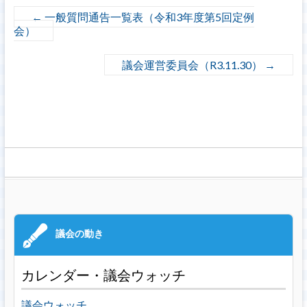
←
一般質問通告一覧表（令和3年度第5回定例
会）
議会運営委員会（R3.11.30）
→
カレンダー・議会ウォッチ
議会ウォッチ