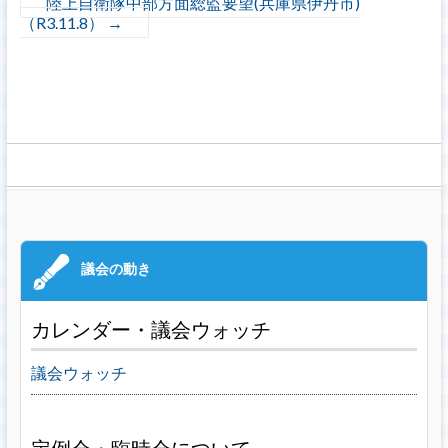
陸上自衛隊中部方面総監要望(兵庫県伊丹市)
（R3.11.8）
→
カレンダー・議会ウォッチ
議会ウォッチ