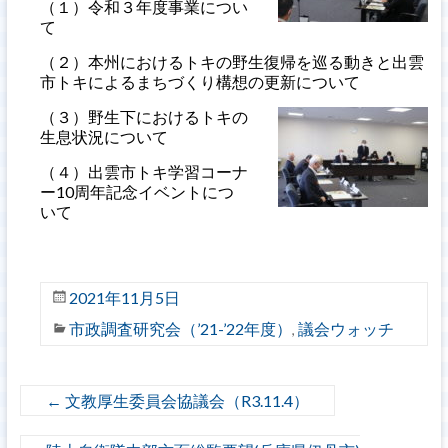
（１）令和３年度事業につい
て
（２）本州におけるトキの野生復帰を巡る動きと出雲
市トキによるまちづくり構想の更新について
（３）野生下におけるトキの
生息状況について
（４）出雲市トキ学習コーナ
ー10周年記念イベントにつ
いて
2021年11月5日
市政調査研究会（’21-’22年度）
議会ウォッチ
,
←
文教厚生委員会協議会（R3.11.4）