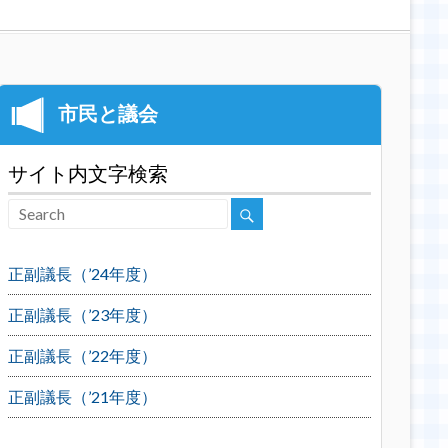
サイト内文字検索
正副議長（’24年度）
正副議長（’23年度）
正副議長（’22年度）
正副議長（’21年度）