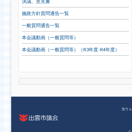
決議、意見書
施政方針質問通告一覧
一般質問通告一覧
本会議動画（一般質問等）
本会議動画（一般質問等）（R3年度-R4年度）
当ウェ
C