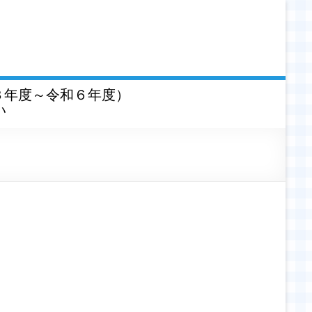
３年度～令和６年度）
い