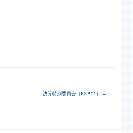
決算特別委員会（R3.9.21）
→