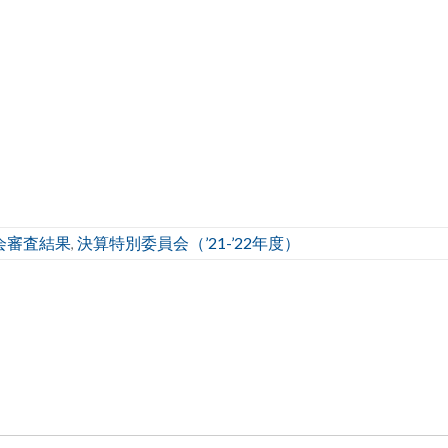
会審査結果
決算特別委員会（’21-’22年度）
,