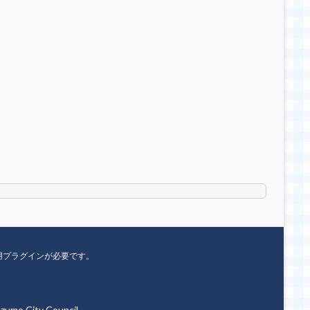
用プラグインが必要です。
umo City Council