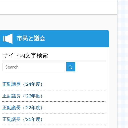
サイト内文字検索
正副議長（’24年度）
正副議長（’23年度）
正副議長（’22年度）
正副議長（’21年度）