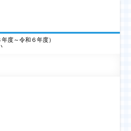
３年度～令和６年度）
い