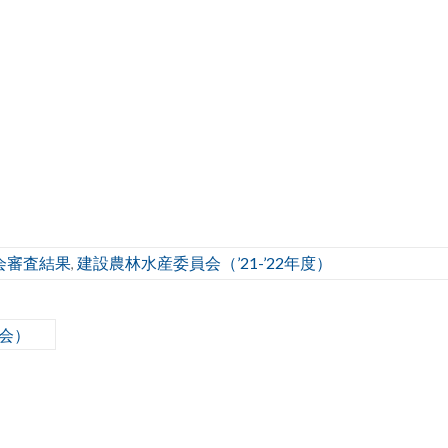
会審査結果
建設農林水産委員会（’21-’22年度）
,
会）