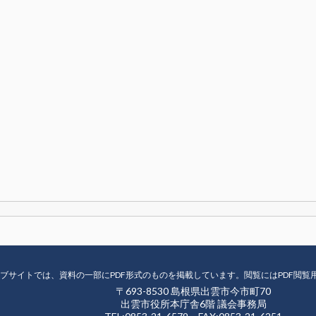
ブサイトでは、資料の一部にPDF形式のものを掲載しています。閲覧にはPDF閲覧
〒693-8530 島根県出雲市今市町70
出雲市役所本庁舎6階 議会事務局