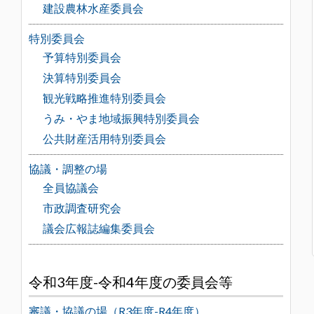
建設農林水産委員会
特別委員会
予算特別委員会
決算特別委員会
観光戦略推進特別委員会
うみ・やま地域振興特別委員会
公共財産活用特別委員会
協議・調整の場
全員協議会
市政調査研究会
議会広報誌編集委員会
令和3年度-令和4年度の委員会等
審議・協議の場（R3年度-R4年度）