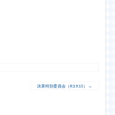
決算特別委員会（R3.9.15）
→