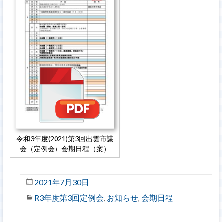
令和3年度(2021)第3回出雲市議
会（定例会）会期日程（案）
2021年7月30日
R3年度第3回定例会
お知らせ
会期日程
,
,