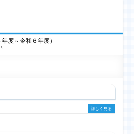
３年度～令和６年度）
い
詳しく見る