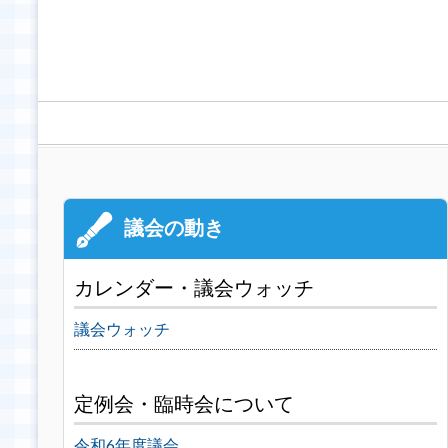
カレンダー・議会ウォッチ
議会ウォッチ
定例会・臨時会について
令和6年度議会