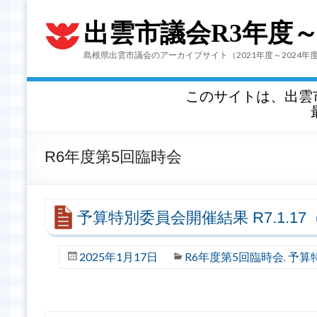
出雲市議会R3年度
島根県出雲市議会のアーカイブサイト（2021年度～2024年
このサイトは、出雲
R6年度第5回臨時会
予算特別委員会開催結果 R7.1.1
2025年1月17日
R6年度第5回臨時会
予算
,