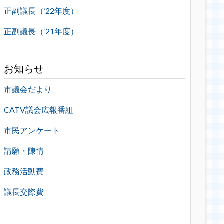
正副議長（’22年度）
正副議長（’21年度）
お知らせ
市議会だより
CATV議会広報番組
市民アンケート
請願・陳情
政務活動費
議長交際費