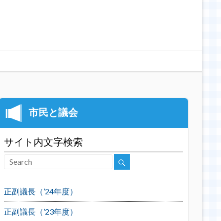
サイト内文字検索
正副議長（’24年度）
正副議長（’23年度）