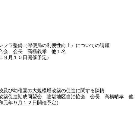
ンフラ整備（郵便局の利便性向上）についての請願
合会 会長 高橋義孝 他１名
年９月１０日開催予定）
校及び幼稚園の大規模増改築の促進に関する陳情
改築促進期成同盟会 遙堪地区自治協会 会長 高橋晴孝 他
和元年９月１２日開催予定）