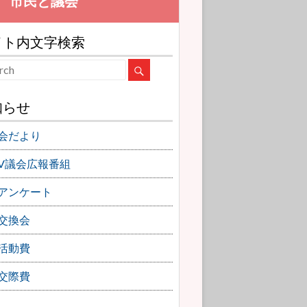
イト内文字検索
知らせ
会だより
TV議会広報番組
アンケート
交換会
活動費
交際費