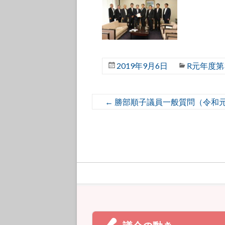
2019年9月6日
R元年度第
←
勝部順子議員一般質問（令和元