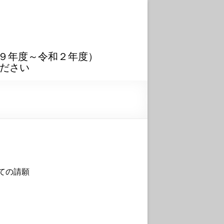
９年度～令和２年度）
ださい
ての請願