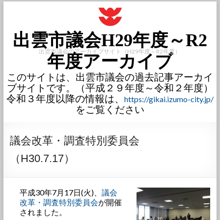
出雲市議会H29年度～R2
出雲市議会のアーカイブサイト（H29年度～R2年度）
年度アーカイブ
このサイトは、出雲市議会の過去記事アーカイ
ブサイトです。（平成２９年度～令和２年度）
令和３年度以降の情報は、
https://gikai.izumo-city.jp/
をご覧ください
議会改革・調査特別委員会
（H30.7.17）
平成30年7月17日(火)、
議会
改革・調査特別委員会
が開催
されました。