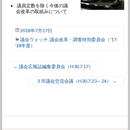
議員定数を除く今後の議
会改革の取組みについて
2018年7月17日
議会ウォッチ
議会改革・調査特別委員会（'17-
,
'18年度）
←
議会広報誌編集委員会（H30.7.17）
３市議会交流会議（H30.7.23～24）
→