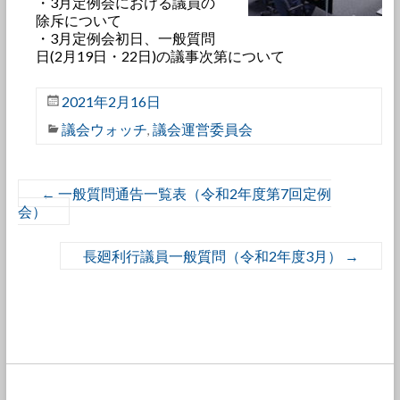
・3月定例会における議員の
除斥について
・3月定例会初日、一般質問
日(2月19日・22日)の議事次第について
2021年2月16日
議会ウォッチ
議会運営委員会
,
←
一般質問通告一覧表（令和2年度第7回定例
会）
長廻利行議員一般質問（令和2年度3月）
→