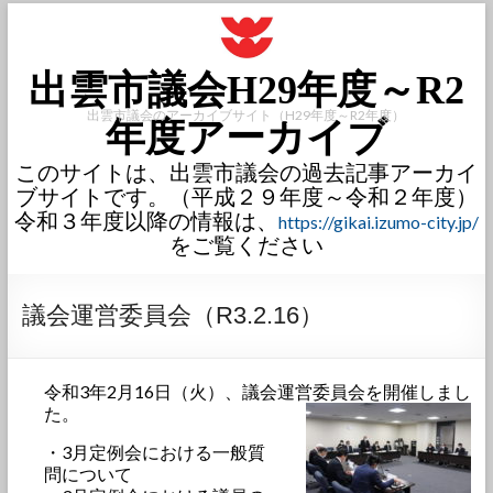
出雲市議会H29年度～R2
出雲市議会のアーカイブサイト（H29年度～R2年度）
年度アーカイブ
このサイトは、出雲市議会の過去記事アーカイ
ブサイトです。（平成２９年度～令和２年度）
令和３年度以降の情報は、
https://gikai.izumo-city.jp/
をご覧ください
議会運営委員会（R3.2.16）
令和3年2月16日（火）、議会運営委員会を開催しまし
た。
・3月定例会における一般質
問について