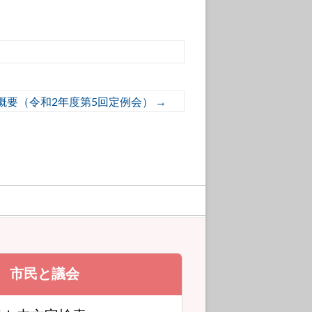
概要（令和2年度第5回定例会）
→