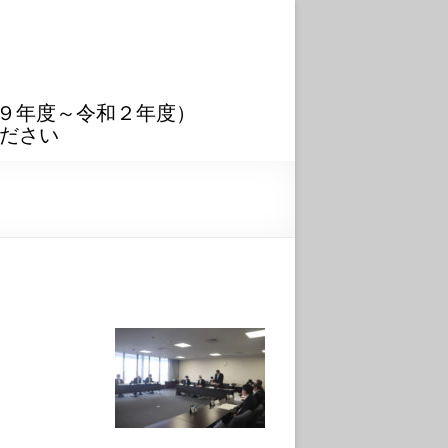
９年度～令和２年度）
ださい