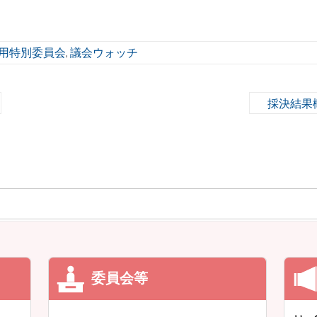
用特別委員会
議会ウォッチ
,
採決結果