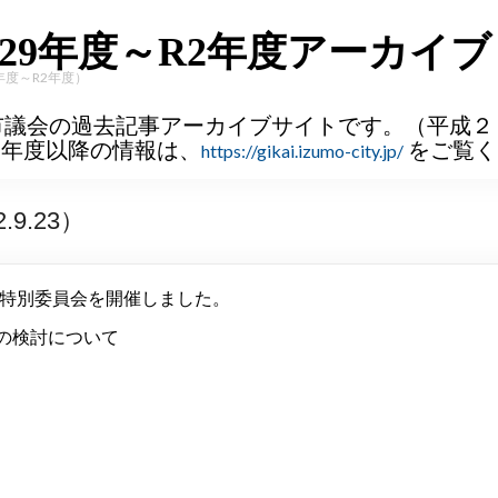
29年度～R2年度アーカイブ
年度～R2年度）
市議会の過去記事アーカイブサイトです。（平成２
３年度以降の情報は、
をご覧く
https://gikai.izumo-city.jp/
9.23）
用特別委員会を開催しました。
の検討について