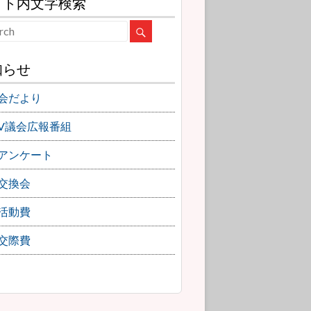
イト内文字検索
知らせ
会だより
TV議会広報番組
アンケート
交換会
活動費
交際費