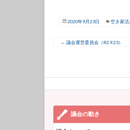
2020年9月23日
空き家活
←
議会運営委員会（R2.9.23）