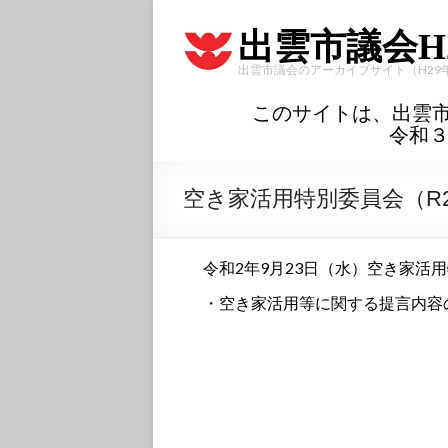
出雲市議会H
出雲市議会のアーカイブサイト（H29
このサイトは、出雲
令和
空き家活用特別委員会（R2.
令和2年9月23日（水）空き家活
・空き家活用等に関する提言内容