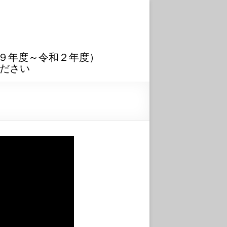
９年度～令和２年度）
ださい