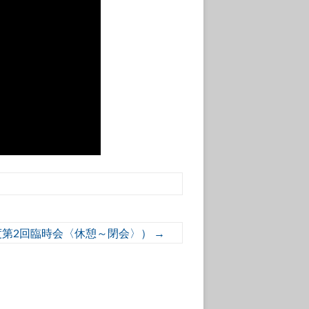
度第2回臨時会〈休憩～閉会〉）
→