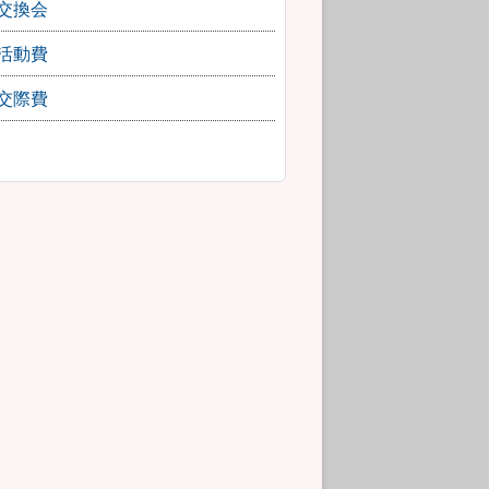
交換会
活動費
交際費