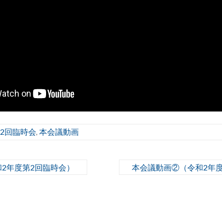
第2回臨時会
本会議動画
,
2年度第2回臨時会）
本会議動画②（令和2年