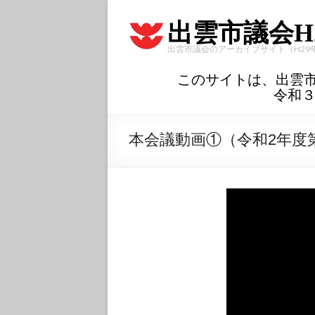
出雲市議会H
出雲市議会のアーカイブサイト（H29
このサイトは、出雲
令和
本会議動画①（令和2年度