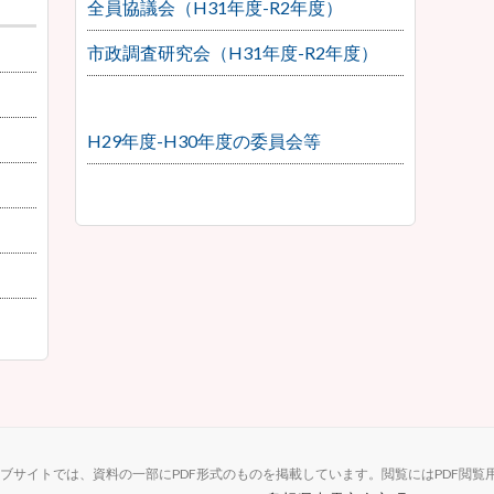
全員協議会（H31年度-R2年度）
市政調査研究会（H31年度-R2年度）
H29年度-H30年度の委員会等
ブサイトでは、資料の一部にPDF形式のものを掲載しています。閲覧にはPDF閲覧