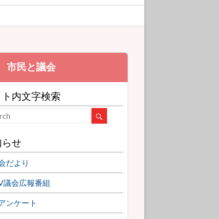
イト内文字検索
知らせ
会だより
TV議会広報番組
アンケート