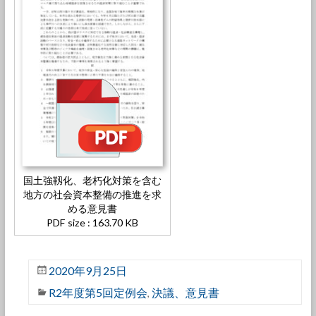
国土強靱化、老朽化対策を含む
地方の社会資本整備の推進を求
める意見書
PDF size : 163.70 KB
2020年9月25日
R2年度第5回定例会
決議、意見書
,