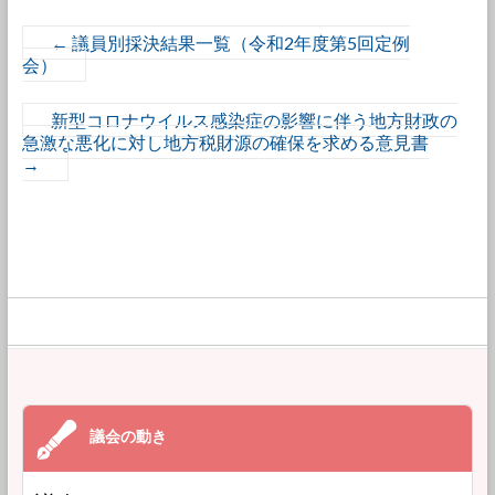
←
議員別採決結果一覧（令和2年度第5回定例
会）
新型コロナウイルス感染症の影響に伴う地方財政の
急激な悪化に対し地方税財源の確保を求める意見書
→