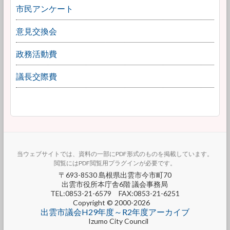
市民アンケート
意見交換会
政務活動費
議長交際費
当ウェブサイトでは、資料の一部にPDF形式のものを掲載しています。
閲覧にはPDF閲覧用プラグインが必要です。
〒693-8530 島根県出雲市今市町70
出雲市役所本庁舎6階 議会事務局
TEL:0853-21-6579 FAX:0853-21-6251
Copyright © 2000-2026
出雲市議会H29年度～R2年度アーカイブ
Izumo City Council