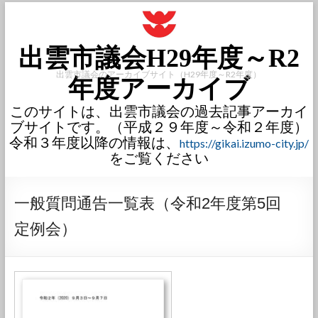
出雲市議会H29年度～R2
出雲市議会のアーカイブサイト（H29年度～R2年度）
年度アーカイブ
このサイトは、出雲市議会の過去記事アーカイ
ブサイトです。（平成２９年度～令和２年度）
令和３年度以降の情報は、
https://gikai.izumo-city.jp/
をご覧ください
一般質問通告一覧表（令和2年度第5回
定例会）