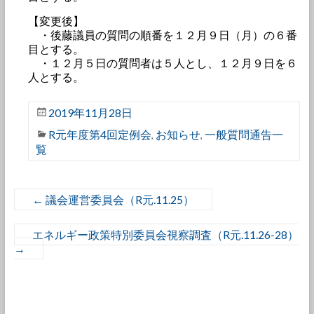
【変更後】
・後藤議員の質問の順番を１２月９日（月）の６番
目とする。
・１２月５日の質問者は５人とし、１２月９日を６
人とする。
2019年11月28日
R元年度第4回定例会
お知らせ
一般質問通告一
,
,
覧
←
議会運営委員会（R元.11.25）
エネルギー政策特別委員会視察調査（R元.11.26-28）
→