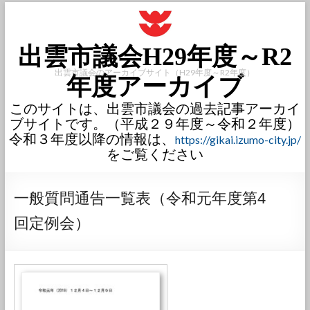
出雲市議会H29年度～R2
出雲市議会のアーカイブサイト（H29年度～R2年度）
年度アーカイブ
このサイトは、出雲市議会の過去記事アーカイ
ブサイトです。（平成２９年度～令和２年度）
令和３年度以降の情報は、
https://gikai.izumo-city.jp/
をご覧ください
一般質問通告一覧表（令和元年度第4
回定例会）