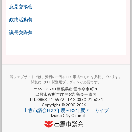
意見交換会
政務活動費
議長交際費
当ウェブサイトでは、資料の一部にPDF形式のものを掲載しています。
閲覧にはPDF閲覧用プラグインが必要です。
〒693-8530 島根県出雲市今市町70
出雲市役所本庁舎6階 議会事務局
TEL:0853-21-6579 FAX:0853-21-6251
Copyright © 2000-2026
出雲市議会H29年度～R2年度アーカイブ
Izumo City Council