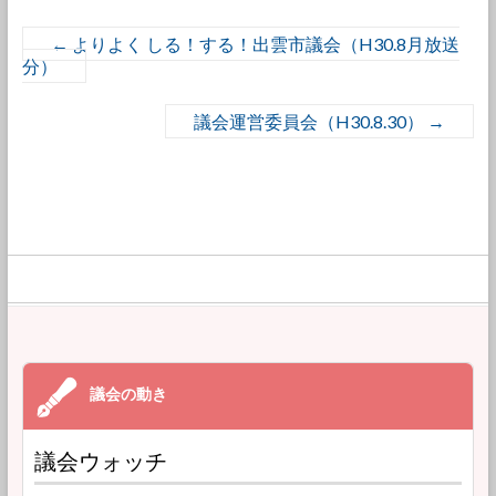
←
よりよく しる！する！出雲市議会（H30.8月放送
分）
議会運営委員会（H30.8.30）
→
議会ウォッチ