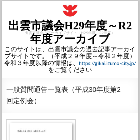
出雲市議会H29年度～R2
出雲市議会のアーカイブサイト（H29年度～R2年度）
年度アーカイブ
このサイトは、出雲市議会の過去記事アーカイ
ブサイトです。（平成２９年度～令和２年度）
令和３年度以降の情報は、
https://gikai.izumo-city.jp/
をご覧ください
一般質問通告一覧表（平成30年度第2
回定例会）