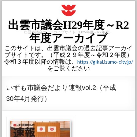
出雲市議会H29年度～R2
出雲市議会のアーカイブサイト（H29年度～R2年度）
年度アーカイブ
このサイトは、出雲市議会の過去記事アーカイ
ブサイトです。（平成２９年度～令和２年度）
令和３年度以降の情報は、
https://gikai.izumo-city.jp/
をご覧ください
いずも市議会だより速報vol.2（平成
30年4月発行）