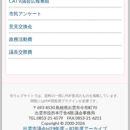
CATV議会広報番組
市民アンケート
意見交換会
政務活動費
議長交際費
当ウェブサイトでは、資料の一部にPDF形式のものを掲載しています。
閲覧にはPDF閲覧用プラグインが必要です。
〒693-8530 島根県出雲市今市町70
出雲市役所本庁舎6階 議会事務局
TEL:0853-21-6579 FAX:0853-21-6251
Copyright © 2000-2026
出雲市議会H29年度～R2年度アーカイブ