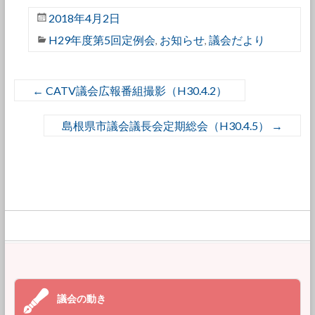
2018年4月2日
H29年度第5回定例会
お知らせ
議会だより
,
,
←
CATV議会広報番組撮影（H30.4.2）
島根県市議会議長会定期総会（H30.4.5）
→