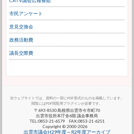
CATV議会広報番組
市民アンケート
意見交換会
政務活動費
議長交際費
当ウェブサイトでは、資料の一部にPDF形式のものを掲載しています。
閲覧にはPDF閲覧用プラグインが必要です。
〒693-8530 島根県出雲市今市町70
出雲市役所本庁舎6階 議会事務局
TEL:0853-21-6579 FAX:0853-21-6251
Copyright © 2000-2026
出雲市議会H29年度～R2年度アーカイブ