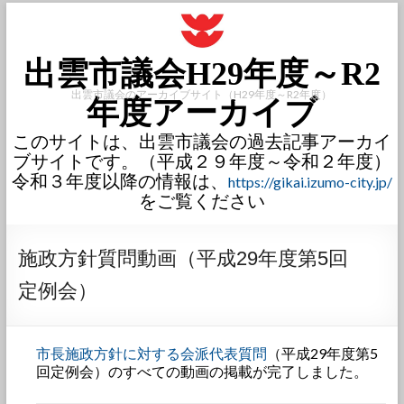
出雲市議会H29年度～R2
出雲市議会のアーカイブサイト（H29年度～R2年度）
年度アーカイブ
このサイトは、出雲市議会の過去記事アーカイ
ブサイトです。（平成２９年度～令和２年度）
令和３年度以降の情報は、
https://gikai.izumo-city.jp/
をご覧ください
施政方針質問動画（平成29年度第5回
定例会）
市長施政方針に対する会派代表質問
（平成29年度第5
回定例会）のすべての動画の掲載が完了しました。