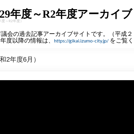
29年度～R2年度アーカイブ
年度～R2年度）
市議会の過去記事アーカイブサイトです。（平成２
３年度以降の情報は、
をご覧く
https://gikai.izumo-city.jp/
和2年度6月）