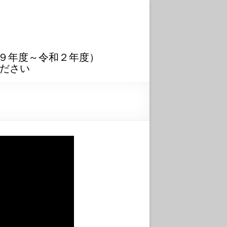
９年度～令和２年度）
ださい