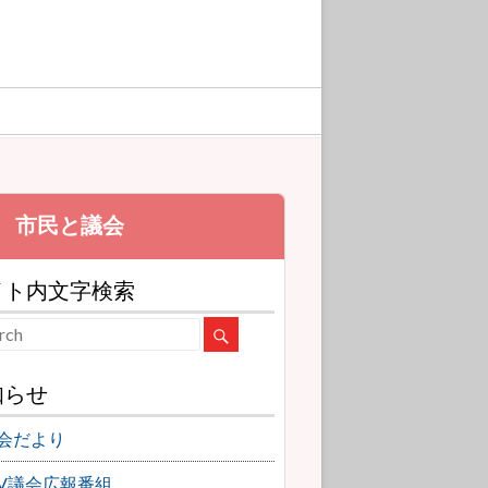
イト内文字検索
知らせ
会だより
TV議会広報番組