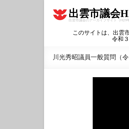
出雲市議会H
出雲市議会のアーカイブサイト（H29
このサイトは、出雲
令和
川光秀昭議員一般質問（令