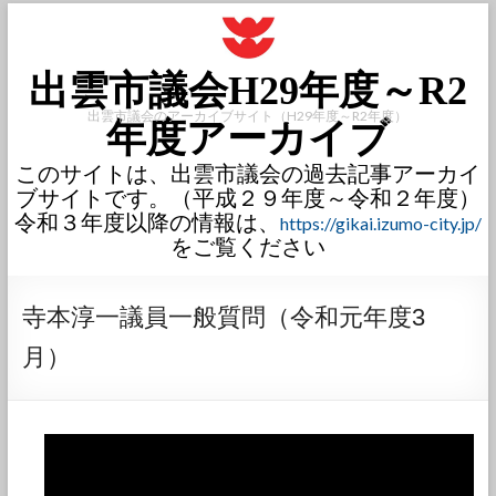
出雲市議会H29年度～R2
出雲市議会のアーカイブサイト（H29年度～R2年度）
年度アーカイブ
このサイトは、出雲市議会の過去記事アーカイ
ブサイトです。（平成２９年度～令和２年度）
令和３年度以降の情報は、
https://gikai.izumo-city.jp/
をご覧ください
寺本淳一議員一般質問（令和元年度3
月）