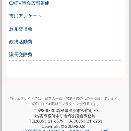
CATV議会広報番組
市民アンケート
意見交換会
政務活動費
議長交際費
当ウェブサイトでは、資料の一部にPDF形式のものを掲載しています。
閲覧にはPDF閲覧用プラグインが必要です。
〒693-8530 島根県出雲市今市町70
出雲市役所本庁舎6階 議会事務局
TEL:0853-21-6579 FAX:0853-21-6251
Copyright © 2000-2026