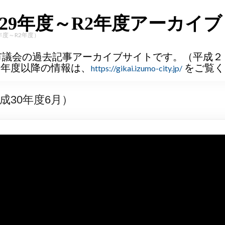
29年度～R2年度アーカイブ
年度～R2年度）
市議会の過去記事アーカイブサイトです。（平成２
３年度以降の情報は、
をご覧く
https://gikai.izumo-city.jp/
成30年度6月）