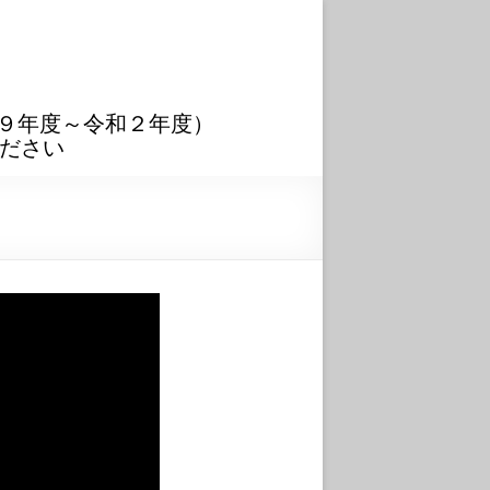
９年度～令和２年度）
ださい