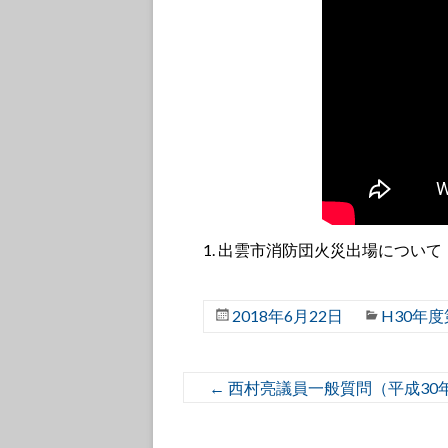
出雲市消防団火災出場について
2018年6月22日
H30年
←
西村亮議員一般質問（平成30