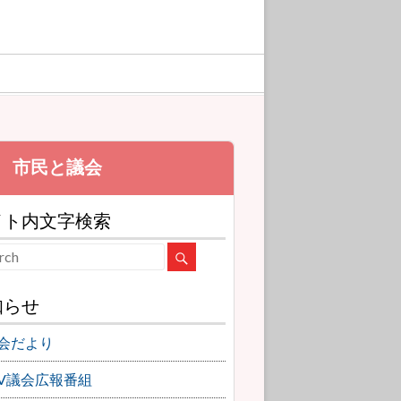
イト内文字検索
知らせ
会だより
TV議会広報番組