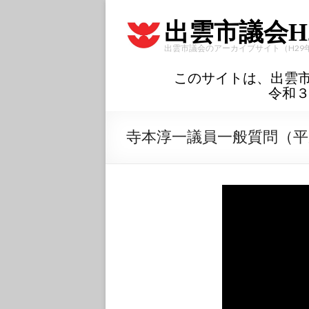
出雲市議会H
出雲市議会のアーカイブサイト（H29
このサイトは、出雲
令和
寺本淳一議員一般質問（平