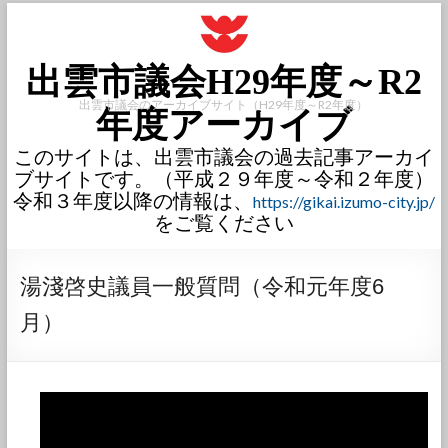
出雲市議会H29年度～R2
出雲市議会のアーカイブサイト（H29年度～R2年度）
年度アーカイブ
このサイトは、出雲市議会の過去記事アーカイ
ブサイトです。（平成２９年度～令和２年度）
令和３年度以降の情報は、
https://gikai.izumo-city.jp/
をご覧ください
湯淺啓史議員一般質問（令和元年度6
月）