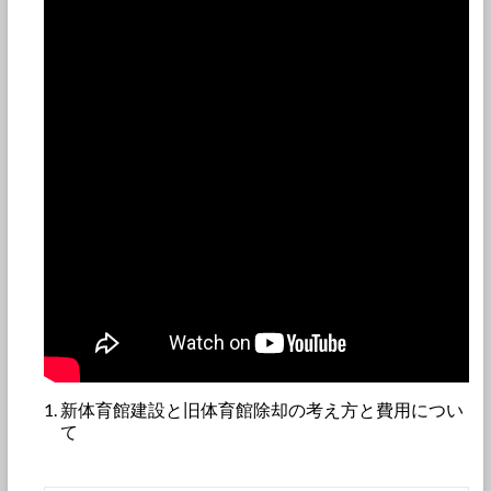
新体育館建設と旧体育館除却の考え方と費用につい
て