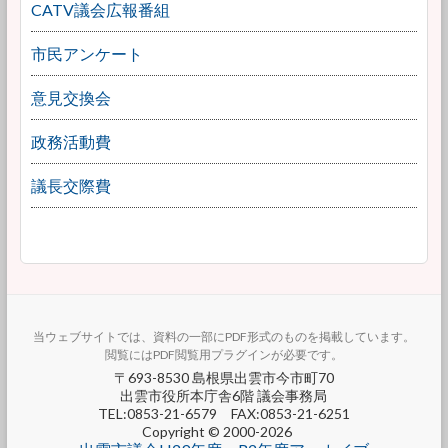
CATV議会広報番組
市民アンケート
意見交換会
政務活動費
議長交際費
当ウェブサイトでは、資料の一部にPDF形式のものを掲載しています。
閲覧にはPDF閲覧用プラグインが必要です。
〒693-8530 島根県出雲市今市町70
出雲市役所本庁舎6階 議会事務局
TEL:0853-21-6579 FAX:0853-21-6251
Copyright © 2000-2026