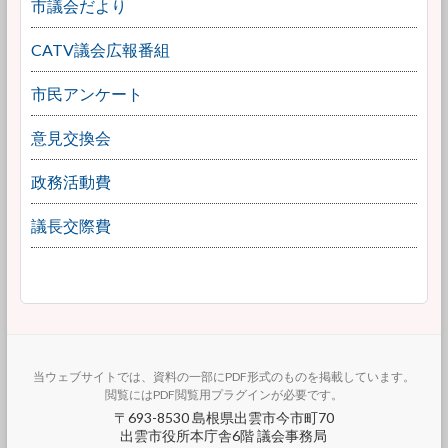
市議会だより
CATV議会広報番組
市民アンケート
意見交換会
政務活動費
議長交際費
当ウェブサイトでは、資料の一部にPDF形式のものを掲載しています。
閲覧にはPDF閲覧用プラグインが必要です。
〒693-8530 島根県出雲市今市町70
出雲市役所本庁舎6階 議会事務局