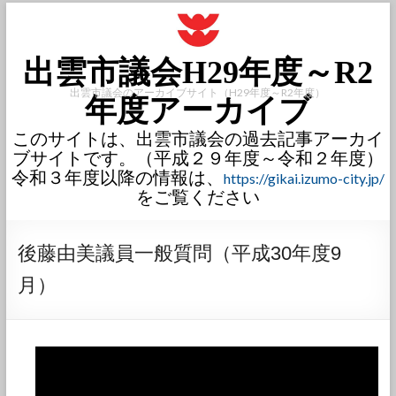
出雲市議会H29年度～R2
出雲市議会のアーカイブサイト（H29年度～R2年度）
年度アーカイブ
このサイトは、出雲市議会の過去記事アーカイ
ブサイトです。（平成２９年度～令和２年度）
令和３年度以降の情報は、
https://gikai.izumo-city.jp/
をご覧ください
後藤由美議員一般質問（平成30年度9
月）