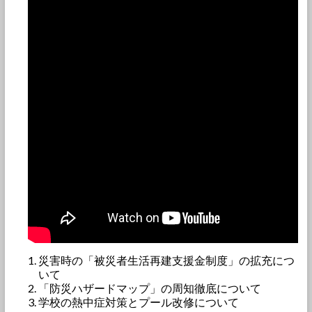
災害時の「被災者生活再建支援金制度」の拡充につ
いて
「防災ハザードマップ」の周知徹底について
学校の熱中症対策とプール改修について