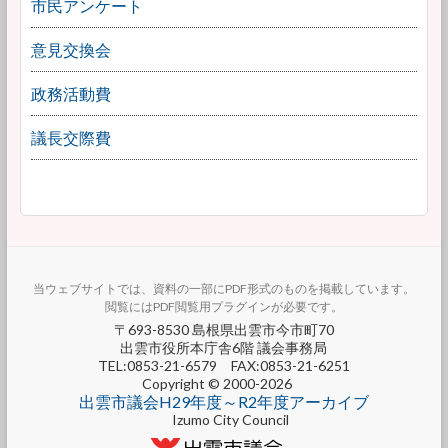
市民アンケート
意見交換会
政務活動費
議長交際費
当ウェブサイトでは、資料の一部にPDF形式のものを掲載しています。
閲覧にはPDF閲覧用プラグインが必要です。
〒693-8530 島根県出雲市今市町70
出雲市役所本庁舎6階 議会事務局
TEL:0853-21-6579 FAX:0853-21-6251
Copyright © 2000-2026
出雲市議会H29年度～R2年度アーカイブ
Izumo City Council