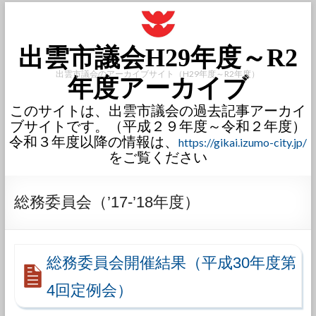
出雲市議会H29年度～R2
出雲市議会のアーカイブサイト（H29年度～R2年度）
年度アーカイブ
このサイトは、出雲市議会の過去記事アーカイ
ブサイトです。（平成２９年度～令和２年度）
令和３年度以降の情報は、
https://gikai.izumo-city.jp/
をご覧ください
総務委員会（’17-’18年度）
総務委員会開催結果（平成30年度第
4回定例会）