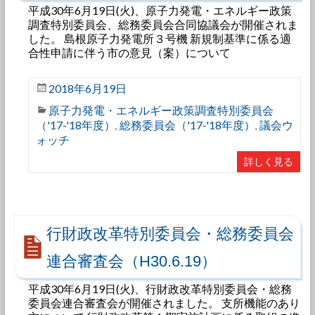
平成30年6月19日(火)、原子力発電・エネルギー政策
調査特別委員会、総務委員会合同協議会が開催されま
した。 島根原子力発電所３号機 新規制基準に係る適
合性申請に伴う市の意見（案）について
2018年6月19日
原子力発電・エネルギー政策調査特別委員会
（'17-'18年度）
総務委員会（'17-'18年度）
議会ウ
,
,
ォッチ
詳しく見る
行財政改革特別委員会・総務委員会
連合審査会（H30.6.19）
平成30年6月19日(火)、行財政改革特別委員会・総務
委員会連合審査会が開催されました。 支所機能のあり