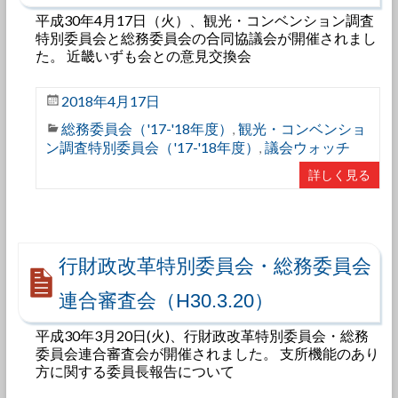
平成30年4月17日（火）、観光・コンベンション調査
特別委員会と総務委員会の合同協議会が開催されまし
た。 近畿いずも会との意見交換会
2018年4月17日
総務委員会（'17-'18年度）
観光・コンベンショ
,
ン調査特別委員会（'17-'18年度）
議会ウォッチ
,
詳しく見る
行財政改革特別委員会・総務委員会
連合審査会（H30.3.20）
平成30年3月20日(火)、行財政改革特別委員会・総務
委員会連合審査会が開催されました。 支所機能のあり
方に関する委員長報告について