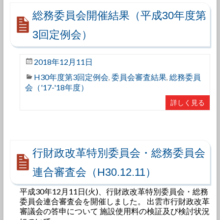
総務委員会開催結果（平成30年度第
3回定例会）
2018年12月11日
H30年度第3回定例会
委員会審査結果
総務委員
,
,
会（'17-'18年度）
詳しく見る
行財政改革特別委員会・総務委員会
連合審査会（H30.12.11）
平成30年12月11日(火)、行財政改革特別委員会・総務
委員会連合審査会を開催しました。 出雲市行財政改革
審議会の答申について 施設使用料の検証及び検討状況