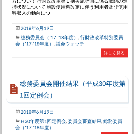
方について 行財政改革第１期実施計画に係る取組の進
捗状況について 施設使用料改定に伴う利用者及び使用
料収入の動向につ
2018年6月19日
総務委員会（'17-'18年度）
行財政改革特別委員
,
会（'17-'18年度）
議会ウォッチ
,
詳しく見る
総務委員会開催結果（平成30年度第
1回定例会）
2018年6月19日
H30年度第1回定例会
委員会審査結果
総務委員
,
,
会（'17-'18年度）