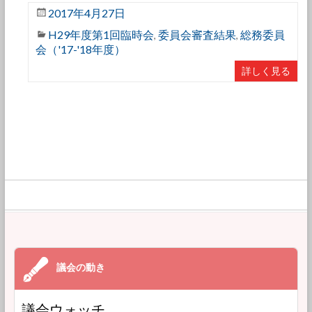
2017年4月27日
H29年度第1回臨時会
委員会審査結果
総務委員
,
,
会（'17-'18年度）
詳しく見る
議会ウォッチ