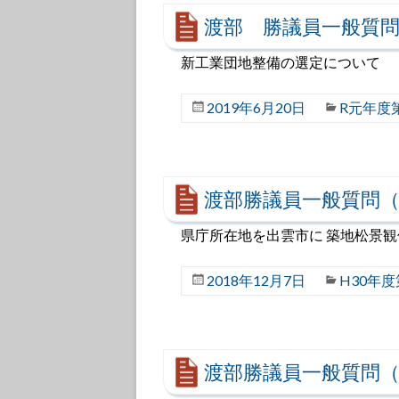
渡部 勝議員一般質問
新工業団地整備の選定について
2019年6月20日
R元年度
渡部勝議員一般質問（
県庁所在地を出雲市に 築地松景
2018年12月7日
H30年
渡部勝議員一般質問（