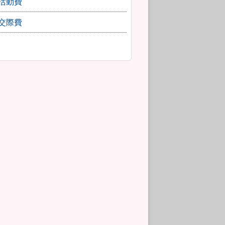
活動費
交際費