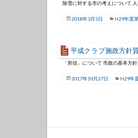
除雪に対する市の考えについて 
2018年3月5日
H29年度
平成クラブ施政方針質
「所信」について 市政の基本方針
2017年10月27日
H29年