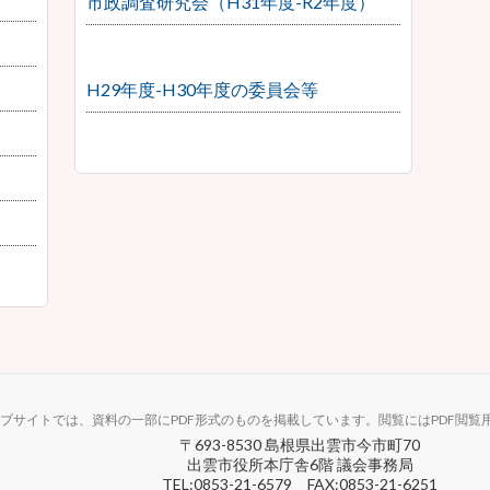
市政調査研究会（H31年度-R2年度）
H29年度-H30年度の委員会等
ブサイトでは、資料の一部にPDF形式のものを掲載しています。閲覧にはPDF閲覧
〒693-8530 島根県出雲市今市町70
出雲市役所本庁舎6階 議会事務局
TEL:0853-21-6579 FAX:0853-21-6251