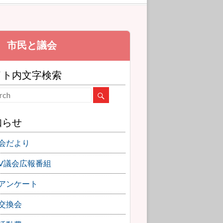
イト内文字検索
知らせ
会だより
TV議会広報番組
アンケート
交換会