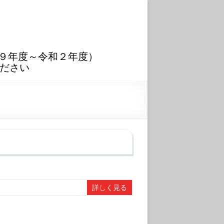
９年度～令和２年度）
ださい
詳しく見る